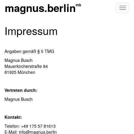
magnus.berlin
Toggl
naviga
Impressum
Angaben gemäß § 5 TMG
Magnus Busch
Mauerkircherstraße 84
81925 München
Vertreten durch:
Magnus Busch
Kontakt:
Telefon: +49 175 57 81613
E-Mail:
info@magnus.berlin