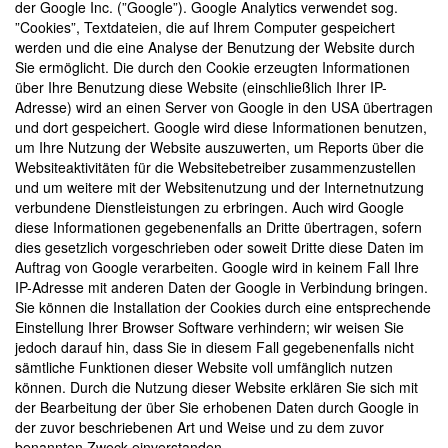
der Google Inc. (”Google”). Google Analytics verwendet sog.
”Cookies”, Textdateien, die auf Ihrem Computer gespeichert
werden und die eine Analyse der Benutzung der Website durch
Sie ermöglicht. Die durch den Cookie erzeugten Informationen
über Ihre Benutzung diese Website (einschließlich Ihrer IP-
Adresse) wird an einen Server von Google in den USA übertragen
und dort gespeichert. Google wird diese Informationen benutzen,
um Ihre Nutzung der Website auszuwerten, um Reports über die
Websiteaktivitäten für die Websitebetreiber zusammenzustellen
und um weitere mit der Websitenutzung und der Internetnutzung
verbundene Dienstleistungen zu erbringen. Auch wird Google
diese Informationen gegebenenfalls an Dritte übertragen, sofern
dies gesetzlich vorgeschrieben oder soweit Dritte diese Daten im
Auftrag von Google verarbeiten. Google wird in keinem Fall Ihre
IP-Adresse mit anderen Daten der Google in Verbindung bringen.
Sie können die Installation der Cookies durch eine entsprechende
Einstellung Ihrer Browser Software verhindern; wir weisen Sie
jedoch darauf hin, dass Sie in diesem Fall gegebenenfalls nicht
sämtliche Funktionen dieser Website voll umfänglich nutzen
können. Durch die Nutzung dieser Website erklären Sie sich mit
der Bearbeitung der über Sie erhobenen Daten durch Google in
der zuvor beschriebenen Art und Weise und zu dem zuvor
benannten Zweck einverstanden.