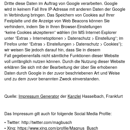
Dritte diese Daten im Auftrag von Google verarbeiten. Google
wird in keinem Fall Ihre IP-Adresse mit anderen Daten der Google
in Verbindung bringen. Das Speichern von Cookies auf Ihrer
Festplatte und die Anzeige von Web Beacons können Sie
verhindern, indem Sie in Ihren Browser-Einstellungen
“keine Cookies akzeptieren” wählen (Im MS Internet-Explorer
unter ”Extras > Internetoptionen > Datenschutz > Einstellung”; im
Firefox unter ”Extras > Einstellungen > Datenschutz > Cookies”);
wir weisen Sie jedoch darauf hin, dass Sie in diesem
Fall gegebenenfalls nicht sämtliche Funktionen dieser Website
voll umfänglich nutzen können. Durch die Nutzung dieser Website
erklären Sie sich mit der Bearbeitung der über Sie erhobenen
Daten durch Google in der zuvor beschriebenen Art und Weise
und zu dem zuvor benannten Zweck einverstanden.
Quelle:
Impressum Generator
der
Kanzlei
Hasselbach, Frankfurt
Das Impressum gilt auch für folgende Social Media Profile:
• Twitter: http://twitter.com/magbusch
• Xing: https://www.xing.com/profile/Magnus_Busch